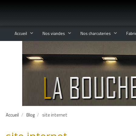
Accueil
Nos viandes
Nos charcuteries
Fabri
Accueil
Blog
site internet