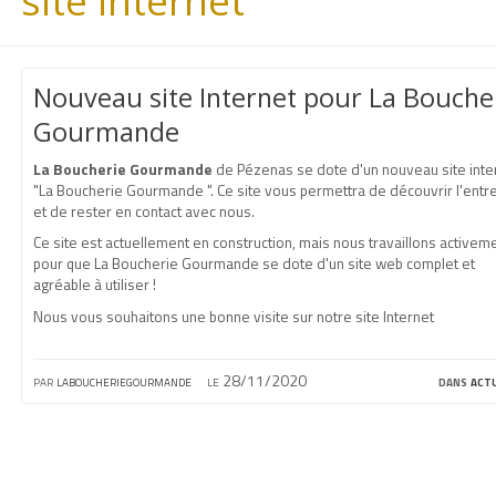
site internet
Nouveau site Internet pour La Bouche
Gourmande
La Boucherie Gourmande
de Pézenas se dote d'un nouveau site inter
"La Boucherie Gourmande ". Ce site vous permettra de découvrir l'entr
et de rester en contact avec nous.
Ce site est actuellement en construction, mais nous travaillons activem
pour que La Boucherie Gourmande se dote d'un site web complet et
agréable à utiliser !
Nous vous souhaitons une bonne visite sur notre site Internet
par
laboucheriegourmande
le 28/11/2020
dans
act