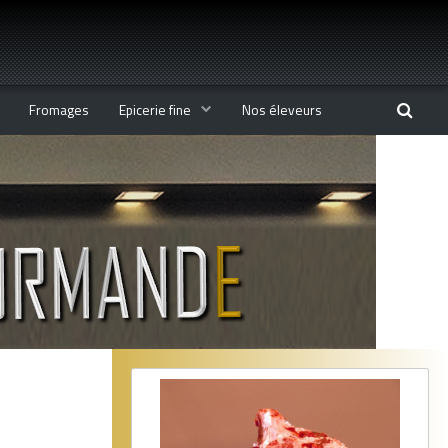
Fromages
Epicerie fine
Nos éleveurs