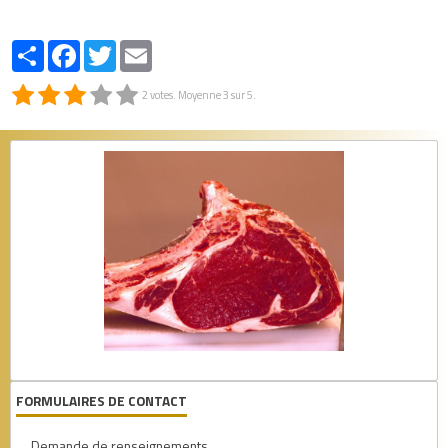
Partager
Facebook
Twitter
Email
2
votes. Moyenne
3
sur 5.
FORMULAIRES DE CONTACT
Demande de renseignements