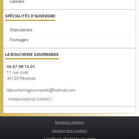
Salades
SPÉCIALITÉS D'AUVERGNE
Charcuteries
Fromages
LA BOUCHERIE GOURMANDE
04 67 98 14 01
11 rue conti
34120 Pézenas
laboucheriegourmande@hotmail.com
FORMULAIRE DE CONTACT
Mentions légales
Gestion des cookies
Conditions générales de vente